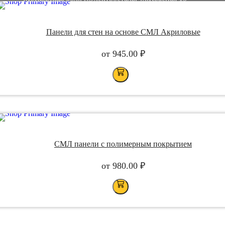
Пн-Пт 09:00-18:00
+7 495 133 85 70
+7 901 807 60 79 (whatsapp)
Панели для стен на основе СМЛ Акриловые
info@standarddecor.ru
Menu
от
945.00
₽
СМЛ панели с полимерным покрытием
от
980.00
₽