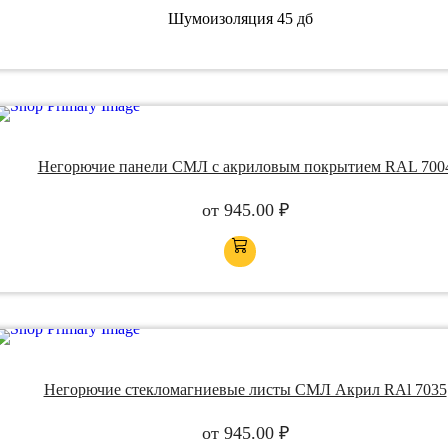
Шумоизоляция
45 дб
Негорючие панели СМЛ с акриловым покрытием RAL 700
от
945.00
₽
Негорючие стекломагниевые листы СМЛ Акрил RAl 7035
от
945.00
₽