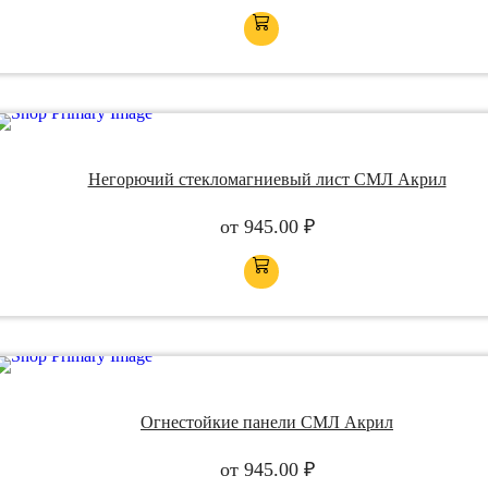
Негорючий стекломагниевый лист СМЛ Акрил
от
945.00
₽
Огнестойкие панели СМЛ Акрил
от
945.00
₽