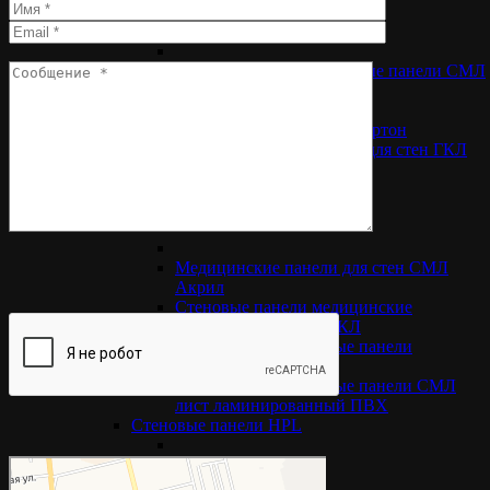
Стеновые ламинированные панели СМЛ
ПВХ
Стеновые панели ЛГКЛ
ламинированный гипсокартон
Гипсовиниловые панели для стен ГКЛ
ПВХ
Медицинские стеновые панели
Согласен(а) на обработку
Медицинские панели для стен СМЛ
персональных данных
Акрил
Стеновые панели медицинские
антибактериальные ГКЛ
Медицинские стеновые панели
гипсоакрил
Медицинские стеновые панели СМЛ
лист ламинированный ПВХ
Стеновые панели НPL