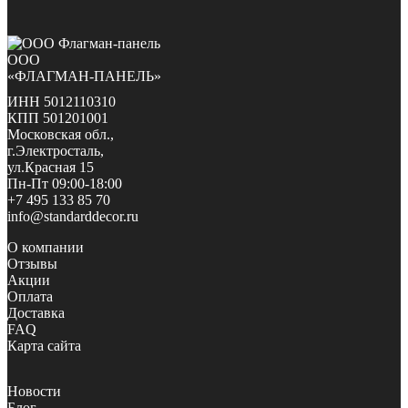
ООО
«ФЛАГМАН-ПАНЕЛЬ»
ИНН 5012110310
КПП 501201001
Московская обл.,
г.Электросталь,
ул.Красная 15
Пн-Пт 09:00-18:00
+7 495 133 85 70
info@standarddecor.ru
О компании
Отзывы
Акции
Оплата
Доставка
FAQ
Карта сайта
Новости
Блог