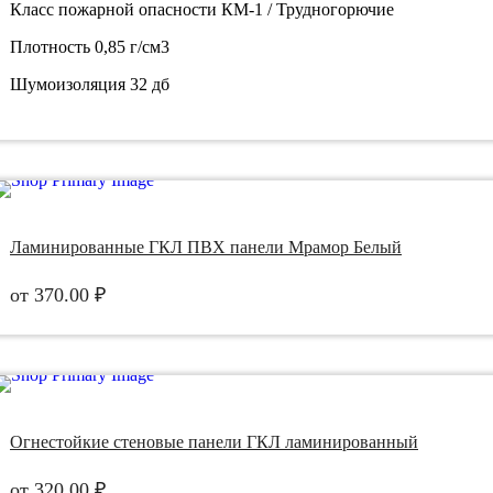
Класс пожарной опасности
КМ-1 / Трудногорючие
Плотность
0,85 г/см3
Шумоизоляция
32 дб
Ламинированные ГКЛ ПВХ панели Мрамор Белый
от
370.00
₽
Огнестойкие стеновые панели ГКЛ ламинированный
от
320.00
₽