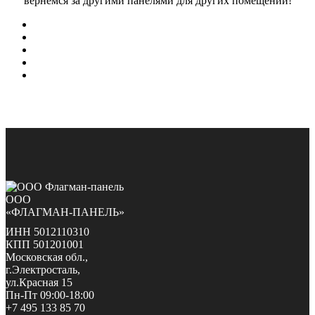
вернемся за другими панелями для других помещений!
ООО
«ФЛАГМАН-ПАНЕЛЬ»
ИНН 5012110310
КПП 501201001
Московская обл.,
г.Электросталь,
ул.Красная 15
Пн-Пт 09:00-18:00
+7 495 133 85 70