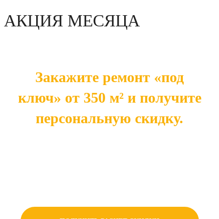
АКЦИЯ МЕСЯЦА
Закажите ремонт «под
ключ» от 350 м² и получите
персональную скидку.
Чем больше площадь — тем выше ваша
экономия. Готовое решение напрямую от
производителя — это оптимальная цена без
лишних наценок.