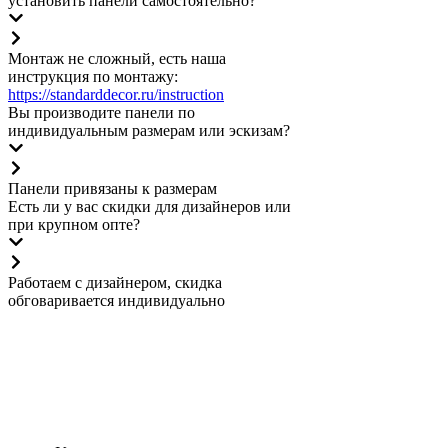
установить панели самостоятельно?
Монтаж не сложный, есть наша
инструкция по монтажу:
https://standarddecor.ru/instruction
Вы производите панели по
индивидуальным размерам или эскизам?
Панели привязаны к размерам
Есть ли у вас скидки для дизайнеров или
при крупном опте?
Работаем с дизайнером, скидка
обговаривается индивидуально
Что говорят о нас
Отзывы