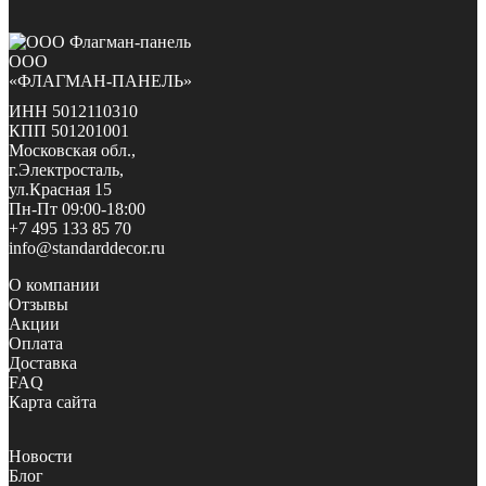
ООО
«ФЛАГМАН-ПАНЕЛЬ»
ИНН 5012110310
КПП 501201001
Московская обл.,
г.Электросталь,
ул.Красная 15
Пн-Пт 09:00-18:00
+7 495 133 85 70
info@standarddecor.ru
О компании
Отзывы
Акции
Оплата
Доставка
FAQ
Карта сайта
Новости
Блог