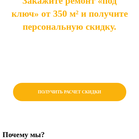
Закажите ремонт «под
ключ» от 350 м² и получите
персональную скидку.
Чем больше площадь — тем выше ваша
экономия. Готовое решение напрямую от
производителя — это оптимальная цена без
лишних наценок.
ПОЛУЧИТЬ РАСЧЕТ СКИДКИ
Почему мы?