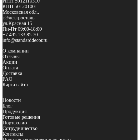
ИНН 5012110310
КПП 501201001
Московская обл.,
г.Электросталь,
ул.Красная 15
Пн-Пт 09:00-18:00
+7 495 133 85 70
info@standarddecor.ru
О компании
Отзывы
Акции
Оплата
Доставка
FAQ
Карта сайта
Новости
Блог
Продукция
Готовые решения
Портфолио
Сотрудничество
Контакты
Политика конфиденциальности