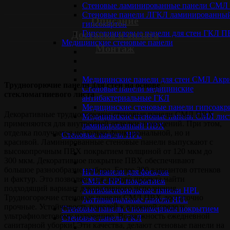
Стеновые ламинированные панели СМ
Стеновые панели ЛГКЛ ламинированны
Описание
гипсокартон
Гипсовиниловые панели для стен ГКЛ 
Доставка и оплата
Медицинские стеновые панели
Монтаж
Медицинские панели для стен СМЛ Акр
Трудногорючие панели для стен на основе
Стеновые панели медицинские
стекломагниевого листа
антибактериальные ГКЛ
Медицинские стеновые панели гипсоакр
Декоративные трудногорючие стеновые панели СМЛ ПВХ
Медицинские стеновые панели СМЛ лис
применяются для внутренней отделки помещений. При этом,
ламинированный ПВХ
отделка получается не только функциональной, но и
Стеновые панели НPL
красивой. Ламинированные стеновые панели выпускают с
высокопрочным ПВХ покрытием толщиной от 120 мкм до
300 мкм. Декоративное покрытие ПВХ обеспечивают
большое разнообразие выбора. Более 300 вариантов оттенков
HPL панели для фасадов
и фактур. Это позволяет для любого проекта найти
СМЛ с HPL покрытием
подходящий вариант декоративного исполнения.
Антибактериальные панели HPL
Трудногорючие стеновые панели СМЛ ПВХ достаточно
Антивандальные панели HPL
прочные. Устойчивость панелей к влажной среде и
Cтеновые панели с полимерным покрытием
ультрафиолетовому излучению. Возможность ежедневной
Стеновые панели ГКЛ
санитарной уборки! Эти качества, делают стеновые панели на