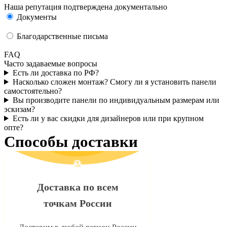
Наша репутация подтверждена документально
Документы
Благодарственные письма
FAQ
Часто задаваемые вопросы
Есть ли доставка по РФ?
Насколько сложен монтаж? Смогу ли я установить панели
самостоятельно?
Вы производите панели по индивидуальным размерам или
эскизам?
Есть ли у вас скидки для дизайнеров или при крупном
опте?
Способы доставки
Доставка по всем
точкам России