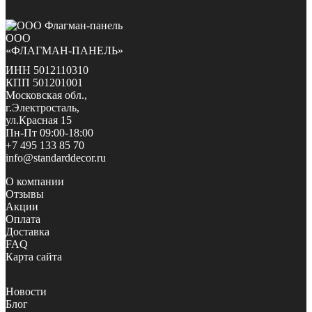
ООО
«ФЛАГМАН-ПАНЕЛЬ»
ИНН 5012110310
КПП 501201001
Московская обл.,
г.Электросталь,
ул.Красная 15
Пн-Пт 09:00-18:00
+7 495 133 85 70
info@standarddecor.ru
О компании
Отзывы
Акции
Оплата
Доставка
FAQ
Карта сайта
Новости
Блог