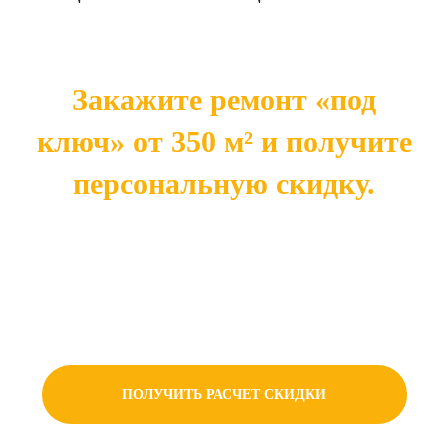
Закажите ремонт «под
ключ» от 350 м² и получите
персональную скидку.
Чем больше площадь — тем выше ваша
экономия. Готовое решение напрямую от
производителя — это оптимальная цена без
лишних наценок.
ПОЛУЧИТЬ РАСЧЕТ СКИДКИ