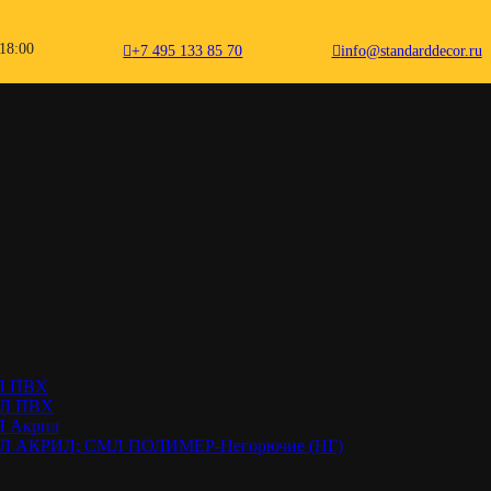
18:00
+7 495 133 85 70
info@standarddecor.ru
КЛ ПВХ
СМЛ ПВХ
Л Акрил
 СМЛ АКРИЛ; СМЛ ПОЛИМЕР-Негорючие (НГ)