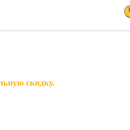
льную скидку.
еля — это оптимальная цена без лишних