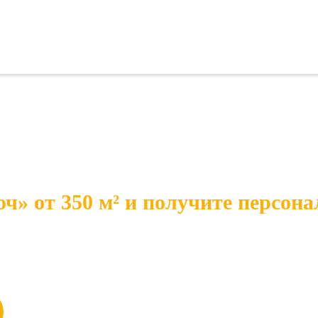
ч» от 350 м² и получите персона
ономия. Готовое решение напрямую от производит