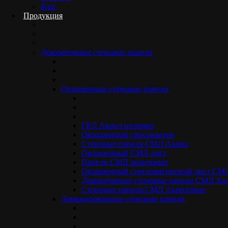
Блог
Декоративные стеновые панели СМЛ Акрил RAL 7047
Продукция
Декоративные стеновые панели
Окрашенные стеновые панели
ГКЛ Акрил полимер
Окрашенный гипсокартон
Стеновые панели СМЛ Акрил
Окрашенный СМЛ лист
Панели СМЛ акриловые
Окрашенный стекломагниевый лист СМ
Декоративные стеновые панели СМЛ Ак
Стеновые панели СМЛ Акриловые
Ламинированные стеновые панели