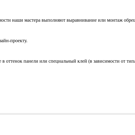
имости наши мастера выполняют выравнивание или монтаж обре
зайн-проекту.
 оттенок панели или специальный клей (в зависимости от типа