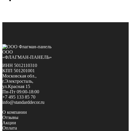
ООО
«ФЛАГМАН-ПАНЕЛЬ»
ИНН 5012110310
КПП 501201001
Московская обл.,
г.Электросталь,
ул.Красная 15
Пн-Пт 09:00-18:00
+7 495 133 85 70
info@standarddecor.ru
О компании
Отзывы
Акции
Оплата