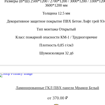
Размеры (В*Ш)
2500*1200 / 2700*1200 / 3000*1200 / 3300*1200
3600*1200 мм
Толщина
12.5 мм
Декоративное защитное покрытие
ПВХ Бетон Лофт грей 93
Тип монтажа
Открытый
Класс пожарной опасности
КМ-1 / Трудногорючие
Плотность
0,85 г/см3
Шумоизоляция
32 дб
Ламинированные ГКЛ ПВХ панели Мрамор Белый
от
370.00
₽