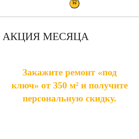
АКЦИЯ МЕСЯЦА
Закажите ремонт «под
ключ» от 350 м² и получите
персональную скидку.
Чем больше площадь — тем выше ваша
экономия. Готовое решение напрямую от
производителя — это оптимальная цена без