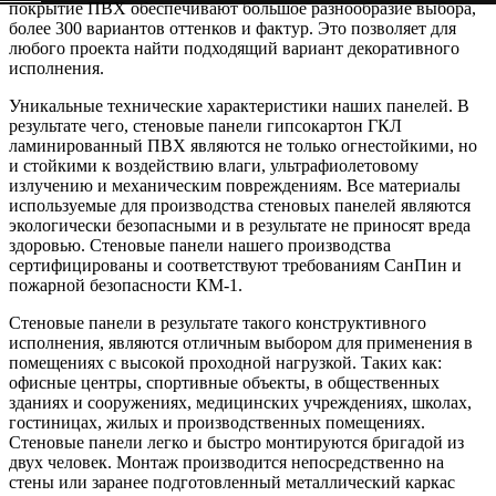
покрытие ПВХ обеспечивают большое разнообразие выбора,
более 300 вариантов оттенков и фактур. Это позволяет для
любого проекта найти подходящий вариант декоративного
исполнения.
Уникальные технические характеристики наших панелей. В
результате чего, стеновые панели г
ипсокартон ГКЛ
ламинированный ПВХ являются
не только огнестойкими, но
и стойкими к воздействию влаги, ультрафиолетовому
излучению и механическим повреждениям. Все материалы
используемые для производства стеновых панелей являются
экологически безопасными и в результате не приносят вреда
здоровью. Стеновые панели нашего производства
сертифицированы и соответствуют требованиям СанПин и
пожарной безопасности КМ-1.
Стеновые панели в результате такого конструктивного
исполнения, являются отличным выбором для применения в
помещениях с высокой проходной нагрузкой. Таких как:
офисные центры, спортивные объекты, в общественных
зданиях и сооружениях, медицинских учреждениях, школах,
гостиницах, жилых и производственных помещениях.
Стеновые панели легко и быстро монтируются бригадой из
двух человек. Монтаж производится непосредственно на
стены или заранее подготовленный металлический каркас