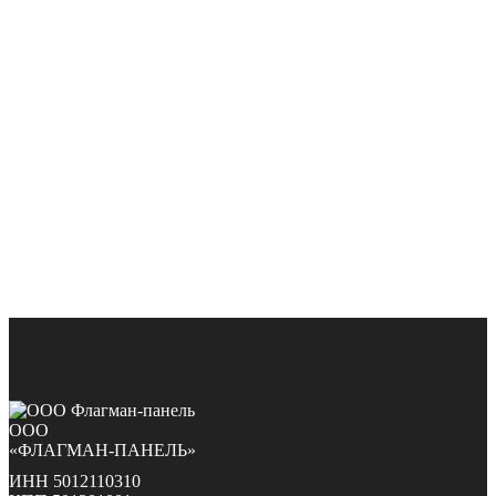
ООО
«ФЛАГМАН-ПАНЕЛЬ»
ИНН 5012110310