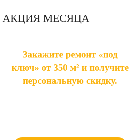
АКЦИЯ МЕСЯЦА
Закажите ремонт «под
ключ» от 350 м² и получите
персональную скидку.
Чем больше площадь — тем выше ваша
экономия. Готовое решение напрямую от
производителя — это оптимальная цена без
лишних наценок.