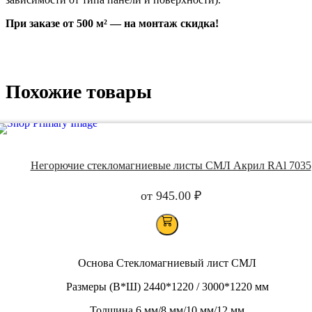
При заказе от 500 м² — на монтаж скидка!
Похожие товары
Негорючие стекломагниевые листы СМЛ Акрил RAl 7035
от
945.00
₽
Основа Стекломагниевый лист СМЛ
Размеры (В*Ш) 2440*1220 / 3000*1220 мм
Толщина 6 мм/8 мм/10 мм/12 мм