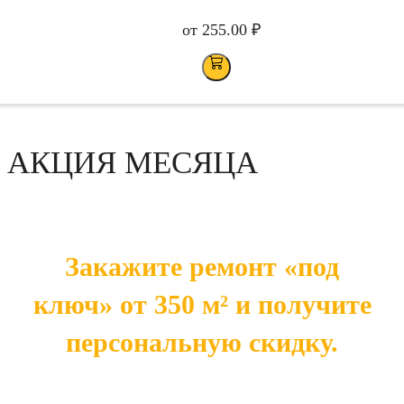
от
255.00
₽
АКЦИЯ МЕСЯЦА
Закажите ремонт «под
ключ» от 350 м² и получите
персональную скидку.
Чем больше площадь — тем выше ваша