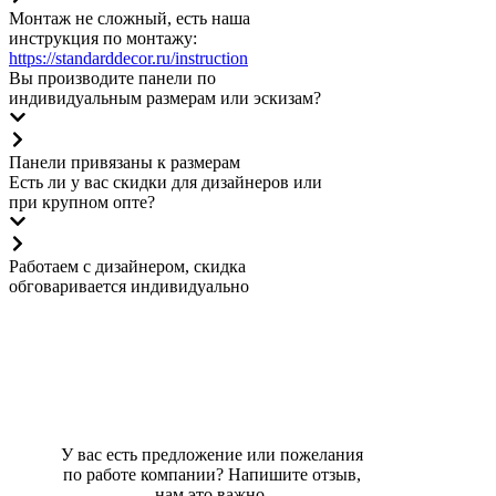
Монтаж не сложный, есть наша
инструкция по монтажу:
https://standarddecor.ru/instruction
Вы производите панели по
индивидуальным размерам или эскизам?
Панели привязаны к размерам
Есть ли у вас скидки для дизайнеров или
при крупном опте?
Работаем с дизайнером, скидка
обговаривается индивидуально
Что говорят о нас
Отзывы
У вас есть предложение или пожелания
по работе компании? Напишите отзыв,
нам это важно.