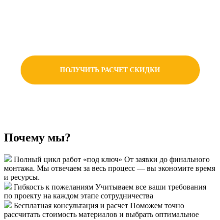
экономия. Готовое решение напрямую от
производителя — это оптимальная цена без
лишних наценок.
ПОЛУЧИТЬ РАСЧЕТ СКИДКИ
Почему мы?
Полный цикл работ «под ключ»
От заявки до финального
монтажа. Мы отвечаем за весь процесс — вы экономите время
и ресурсы.
Гибкость к пожеланиям
Учитываем все ваши требования
по проекту на каждом этапе сотрудничества
Бесплатная консультация и расчет
Поможем точно
рассчитать стоимость материалов и выбрать оптимальное